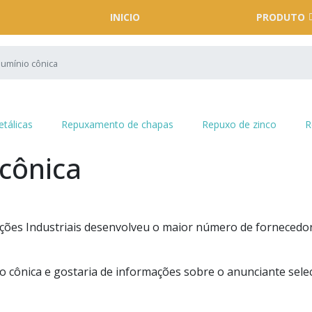
INICIO
PRODUTO
lumínio cônica
tálicas
Repuxamento de chapas
Repuxo de zinco
R
 cônica
ões Industriais desenvolveu o maior número de fornecedo
o cônica e gostaria de informações sobre o anunciante sele