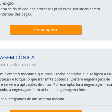
fundição
ância se dá devido aos processos produtivos industriais serem
ndentes das peças...
Cotar agora
AGEM CÔNICA
ELLI / SÃO PAULO - SP
m elemento mecânico que possui rodas dentadas que se ligam a eix
tação e torque, o que transmite potência. Existem engrenagens de
, e servem a aplicações distintas. Por exemplo, há a engrenagem reta
ide, a engrenagem helicoidal e a engrenagem cônica.
são integrantes de um sistema mecâni...