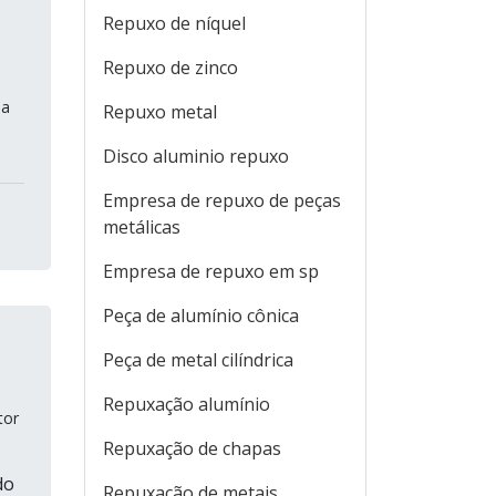
Repuxo de níquel
Repuxo de zinco
 a
Repuxo metal
Disco aluminio repuxo
Empresa de repuxo de peças
metálicas
Empresa de repuxo em sp
Peça de alumínio cônica
Peça de metal cilíndrica
Repuxação alumínio
tor
Repuxação de chapas
do
Repuxação de metais