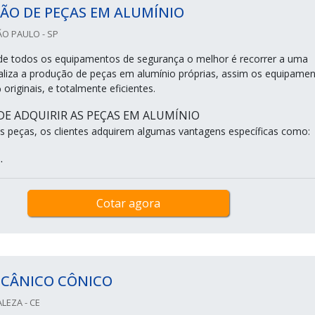
ÃO DE PEÇAS EM ALUMÍNIO
ÃO PAULO - SP
e todos os equipamentos de segurança o melhor é recorrer a uma
liza a produção de peças em alumínio próprias, assim os equipame
riginais, e totalmente eficientes.
E ADQUIRIR AS PEÇAS EM ALUMÍNIO
 peças, os clientes adquirem algumas vantagens específicas como:
.
Cotar agora
ECÂNICO CÔNICO
LEZA - CE