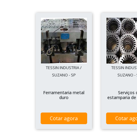
TESSIN INDUSTRIA /
TESSIN INDUS
SUZANO - SP
SUZANO - 
Ferramentaria metal
Serviços 
duro
estamparia de
Cotar agora
Cotar ag