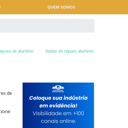
QUEM SOMOS
epuxo de alumínio
Rebite de repuxo aluminio
res de
cione