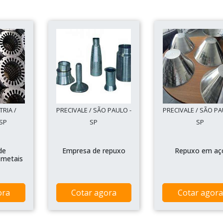
TRIA /
PRECIVALE / SÃO PAULO -
PRECIVALE / SÃO PA
SP
SP
SP
de
Empresa de repuxo
Repuxo em aç
 metais
ora
Cotar agora
Cotar agora