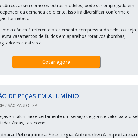
o cônico, assim como os outros modelos, pode ser empregado em
depender da demanda do cliente, isso irá diversificar conforme o
ação formatado.
u mola cônica é referente ao elemento compressor do selo, ou seja,
 evita vazamentos de fluidos em aparelhos rotativos (bombas,
itadores e outras a...
Cotar agora
ÃO DE PEÇAS EM ALUMÍNIO
IA / SÃO PAULO - SP
eças em alumínio é certamente um serviço de grande valor para o se
ariadas áreas, tais como:
uímica; Petroquímica; Siderurgia; Automotivo.A importância 