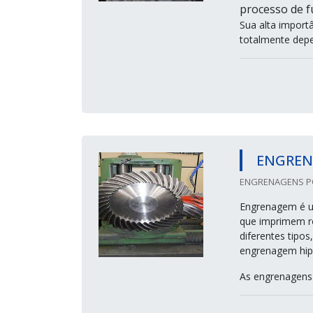
processo de 
Sua alta import
totalmente depe
ENGREN
ENGRENAGENS POZ
Engrenagem é u
que imprimem ro
diferentes tipos
engrenagem hipo
As engrenagens 