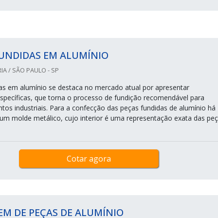
FUNDIDAS EM ALUMÍNIO
IA / SÃO PAULO - SP
as em alumínio se destaca no mercado atual por apresentar
 específicas, que torna o processo de fundição recomendável para
tos industriais. Para a confecção das peças fundidas de alumínio há
um molde metálico, cujo interior é uma representação exata das pe
Cotar agora
M DE PEÇAS DE ALUMÍNIO