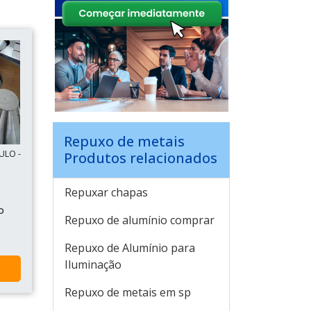
Repuxo de metais
ULO -
Produtos relacionados
Repuxar chapas
o
Repuxo de alumínio comprar
Repuxo de Alumínio para
Iluminação
Repuxo de metais em sp