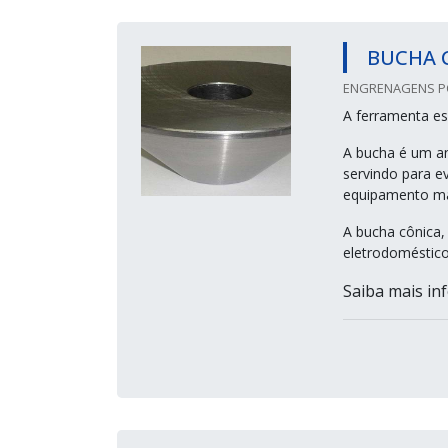
BUCHA 
ENGRENAGENS POZ
A ferramenta es
A bucha é um an
servindo para e
equipamento mai
A bucha cônica, 
eletrodomésticos
Saiba mais inf