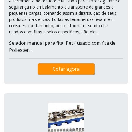
A ferramenta de arquear é utilizado para trazer agilidade e
segurança no embalamento e transporte de grandes e
pequenas cargas, tornando assim a distribuição de seus
produtos mais eficaz. Todas as ferramentas levam em
consideração tamanho, peso e formato, sendo eles
usados com fitas e selos específicos, são eles:
Selador manual para fita Pet ( usado com fita de
Poliéster...
Cotar agora