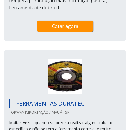
têmpera por indução mais nitretação gasosa; -
Ferramenta de dobra d...
Cotar agora
FERRAMENTAS DURATEC
TOPWAY IMPORTAÇÃO / MAUÁ - SP
Muitas vezes quando se precisa realizar algum trabalho
específico e não se tem a ferramenta correta, é muito