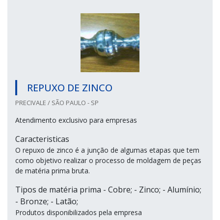
REPUXO DE ZINCO
PRECIVALE / SÃO PAULO - SP
Atendimento exclusivo para empresas
Caracteristicas
O repuxo de zinco é a junção de algumas etapas que tem
como objetivo realizar o processo de moldagem de peças
de matéria prima bruta.
Tipos de matéria prima - Cobre; - Zinco; - Alumínio;
- Bronze; - Latão;
Produtos disponibilizados pela empresa