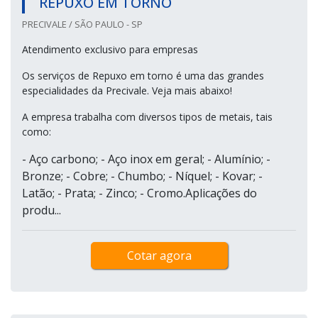
REPUXO EM TORNO
PRECIVALE / SÃO PAULO - SP
Atendimento exclusivo para empresas
Os serviços de Repuxo em torno é uma das grandes
especialidades da Precivale. Veja mais abaixo!
A empresa trabalha com diversos tipos de metais, tais
como:
- Aço carbono; - Aço inox em geral; - Alumínio; -
Bronze; - Cobre; - Chumbo; - Níquel; - Kovar; -
Latão; - Prata; - Zinco; - Cromo.Aplicações do
produ...
Cotar agora