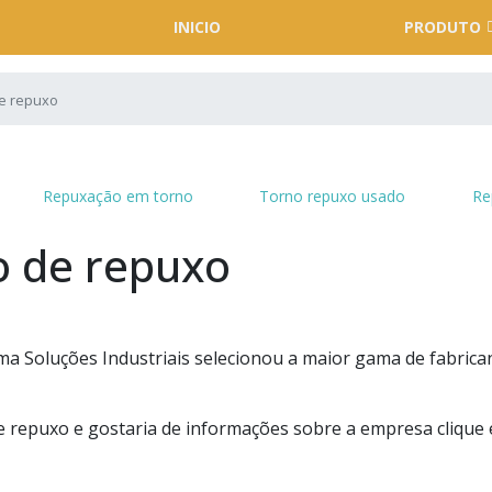
INICIO
PRODUTO
de repuxo
Repuxação em torno
Torno repuxo usado
Re
o de repuxo
a Soluções Industriais selecionou a maior gama de fabrica
e repuxo e gostaria de informações sobre a empresa clique