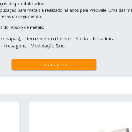
ços disponibilizados
epuxação para metais é realizado há anos pela Precivale. Uma das ma
esas do seguimento.
os do repuxo de metais:
e chapas); - Recozimento (forno); - Solda; - Frisadeira; -
- Fresagem; - Modelação &nd...
Cotar agora