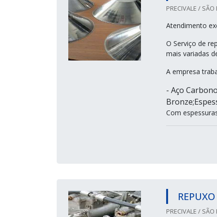
PRECIVALE / SÃO 
Atendimento ex
O Serviço de re
mais variadas 
A empresa traba
- Aço Carbono; 
Bronze;Espess
Com espessuras 
REPUXO
PRECIVALE / SÃO 