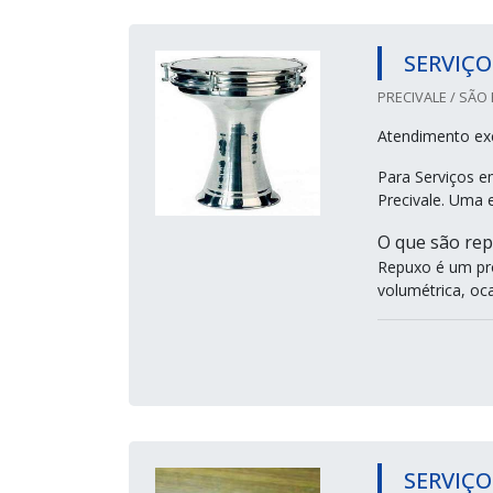
SERVIÇO
PRECIVALE / SÃO 
Atendimento ex
Para Serviços e
Precivale. Uma 
O que são rep
Repuxo é um pro
volumétrica, oca,
SERVIÇO