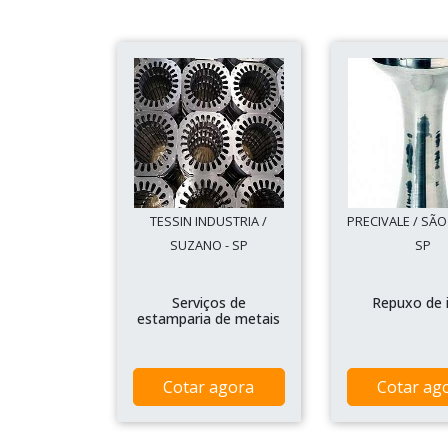
TESSIN INDUSTRIA /
PRECIVALE / SÃO
SUZANO - SP
SP
Serviços de
Repuxo de 
estamparia de metais
Cotar agora
Cotar ag