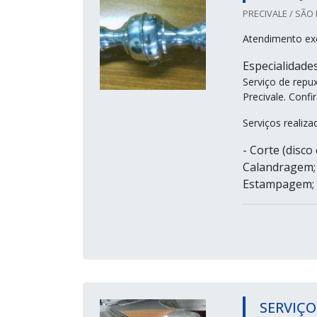
PRECIVALE / SÃO 
Atendimento ex
Especialidade
Serviço de repu
Precivale. Confir
Serviços realiz
- Corte (disco 
Calandragem; 
Estampagem; -
SERVIÇO