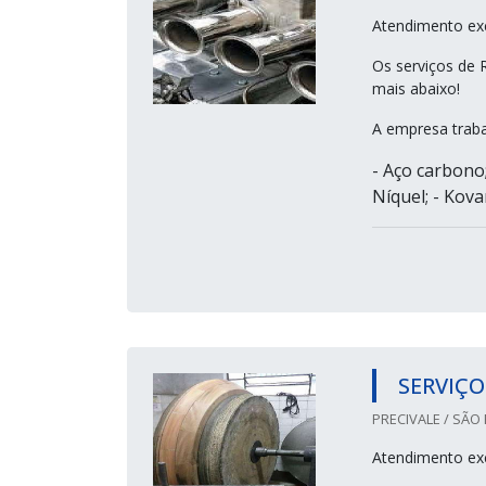
Atendimento ex
Os serviços de 
mais abaixo!
A empresa traba
- Aço carbono;
Níquel; - Kovar
SERVIÇO
PRECIVALE / SÃO 
Atendimento ex