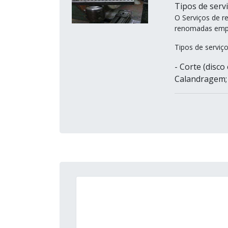
Tipos de servi
O Serviços de r
renomadas empr
Tipos de serviç
- Corte (disco 
Calandragem; 