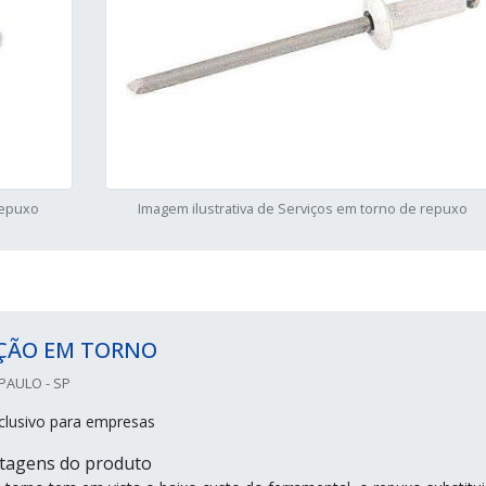
repuxo
Imagem ilustrativa de Serviços em torno de repuxo
ÇÃO EM TORNO
PAULO - SP
clusivo para empresas
ntagens do produto