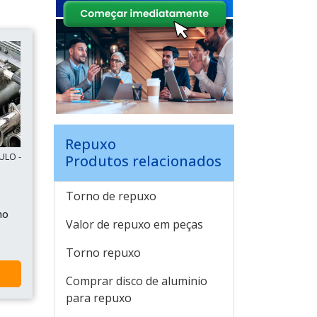
Repuxo
ULO -
Produtos relacionados
Torno de repuxo
no
Valor de repuxo em peças
Torno repuxo
Comprar disco de aluminio
para repuxo