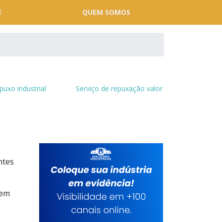
QUEM SOMOS
puxo industrial
Serviço de repuxação valor
ntes
 em