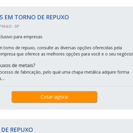
S EM TORNO DE REPUXO
PAULO - SP
clusivo para empresas
m torno de repuxo, consulte as diversas opções oferecidas pela
empresa que oferece as melhores opções para você e o seu negócio
uxos de metais?
cesso de fabricação, pelo qual uma chapa metálica adquire forma
...
Cotar agora
 DE REPUXO