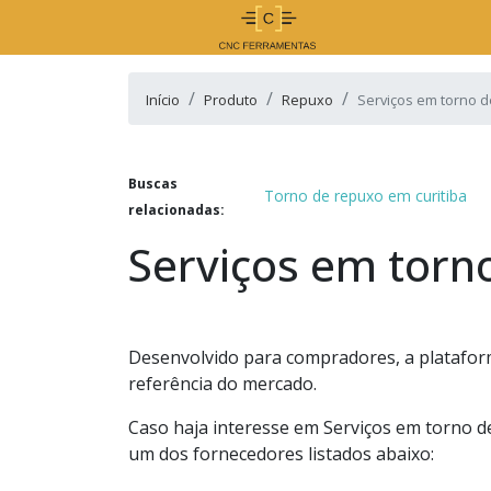
Início
Produto
Repuxo
Serviços em torno 
Buscas
Torno de repuxo em curitiba
relacionadas:
Serviços em torn
Desenvolvido para compradores, a plataform
referência do mercado.
Caso haja interesse em Serviços em torno d
um dos fornecedores listados abaixo: