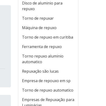
Disco de aluminio para
repuxo
Torno de repuxar
Máquina de repuxo
Torno de repuxo em curitiba
!
Ferramenta de repuxo
Torno repuxo aluminio
automatico
Repuxação são lucas
Empresa de repouxo em sp
Torno de repuxo automatico
Empresas de Repuxação para
Luminárias