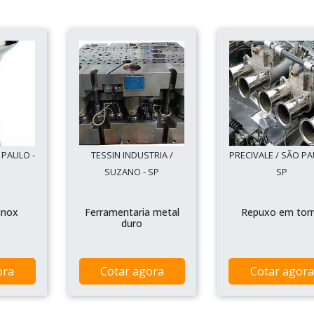
 PAULO -
TESSIN INDUSTRIA /
PRECIVALE / SÃO PA
SUZANO - SP
SP
inox
Ferramentaria metal
Repuxo em tor
duro
ora
Cotar agora
Cotar agora