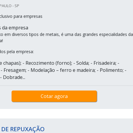
PAULO - SP
clusivo para empresas
s da empresa
xo em diversos tipos de metais, é uma das grandes especialidades da
a!
ados pela empresa:
e chapas); - Recozimento (forno); - Solda; - Frisadeira; -
- Fresagem; - Modelação – ferro e madeira; - Polimento; -
 Dobrade...
Cotar agora
 DE REPUXAÇÃO