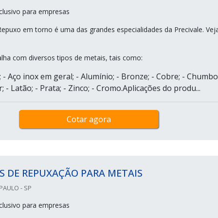
clusivo para empresas
Repuxo em torno é uma das grandes especialidades da Precivale. Vej
lha com diversos tipos de metais, tais como:
 - Aço inox em geral; - Alumínio; - Bronze; - Cobre; - Chumbo;
; - Latão; - Prata; - Zinco; - Cromo.Aplicações do produ...
Cotar agora
S DE REPUXAÇÃO PARA METAIS
PAULO - SP
clusivo para empresas