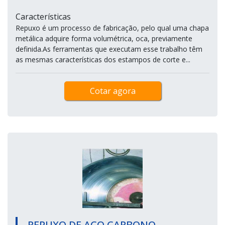
Características
Repuxo é um processo de fabricação, pelo qual uma chapa
metálica adquire forma volumétrica, oca, previamente
definida.As ferramentas que executam esse trabalho têm
as mesmas características dos estampos de corte e...
Cotar agora
REPUXO DE AÇO CARBONO