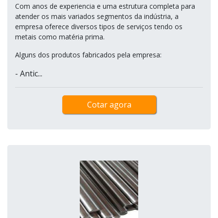
Com anos de experiencia e uma estrutura completa para
atender os mais variados segmentos da indústria, a
empresa oferece diversos tipos de serviços tendo os
metais como matéria prima.
Alguns dos produtos fabricados pela empresa:
- Antic...
Cotar agora