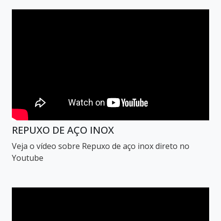
REPUXO DE AÇO INOX
Veja o vídeo sobre Repuxo de aço inox direto no
Youtube