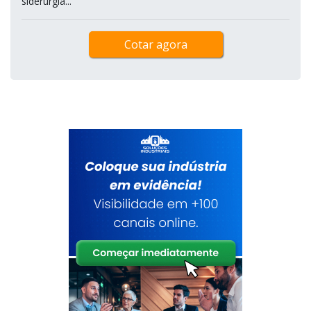
siderurgia...
Cotar agora