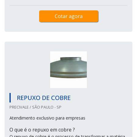
Cotar agora
REPUXO DE COBRE
PRECIVALE / SÃO PAULO - SP
Atendimento exclusivo para empresas
O que é o repuxo em cobre ?
O repuxo de cobre é o processo de transformar a matéria