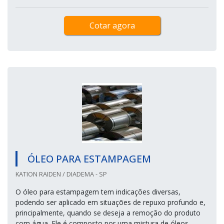
Cotar agora
ÓLEO PARA ESTAMPAGEM
KATION RAIDEN / DIADEMA - SP
O óleo para estampagem tem indicações diversas,
podendo ser aplicado em situações de repuxo profundo e,
principalmente, quando se deseja a remoção do produto
com água. Ele é composto por uma mistura de óleos