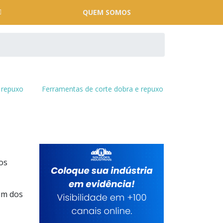
QUEM SOMOS
 repuxo
Ferramentas de corte dobra e repuxo
os
um dos