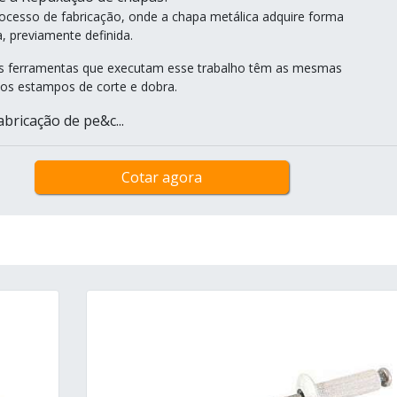
cesso de fabricação, onde a chapa metálica adquire forma
, previamente definida.
 ferramentas que executam esse trabalho têm as mesmas
 dos estampos de corte e dobra.
bricação de pe&c...
Cotar agora