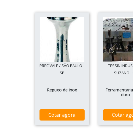
PRECIVALE / SÃO PAULO -
TESSIN INDUS
SP
SUZANO - 
Repuxo de inox
Ferramentaria
duro
Cotar agora
Cotar ag