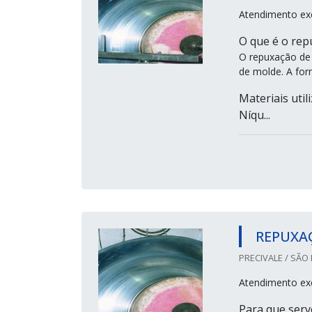
Atendimento ex
O que é o rep
O repuxação de 
de molde. A form
Materiais utili
Níqu...
REPUXA
PRECIVALE / SÃO 
Atendimento ex
Para que serv