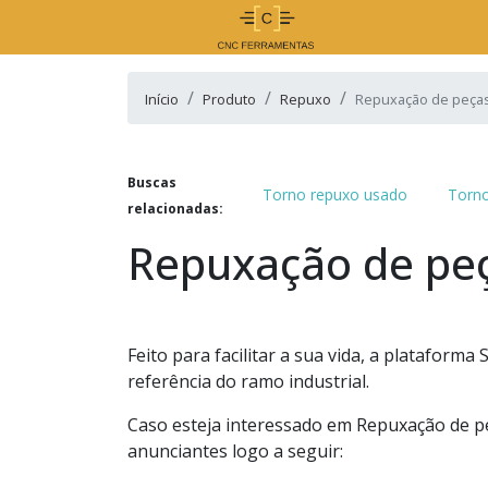
Início
Produto
Repuxo
Repuxação de peça
Buscas
Torno repuxo usado
Torno
relacionadas:
Repuxação de pe
Feito para facilitar a sua vida, a platafor
referência do ramo industrial.
Caso esteja interessado em Repuxação de p
anunciantes logo a seguir: