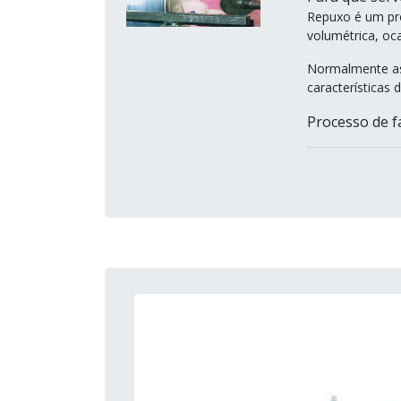
Repuxo é um pro
volumétrica, oca
Normalmente as
características
Processo de fa