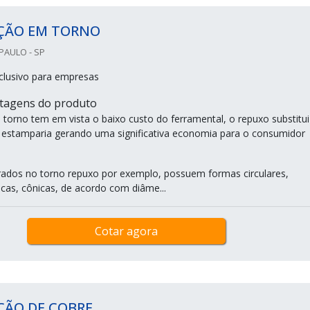
ÇÃO EM TORNO
PAULO - SP
clusivo para empresas
ntagens do produto
torno tem em vista o baixo custo do ferramental, o repuxo substitui
 estamparia gerando uma significativa economia para o consumidor
ados no torno repuxo por exemplo, possuem formas circulares,
éricas, cônicas, de acordo com diâme...
Cotar agora
ÇÃO DE COBRE