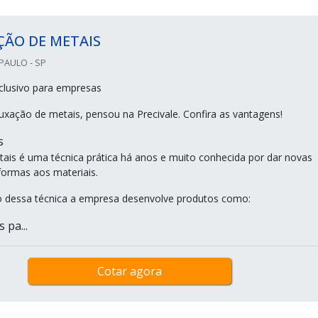
ÇÃO DE METAIS
PAULO - SP
clusivo para empresas
ação de metais, pensou na Precivale. Confira as vantagens!
s
ais é uma técnica prática há anos e muito conhecida por dar novas
formas aos materiais.
o dessa técnica a empresa desenvolve produtos como:
 pa...
Cotar agora