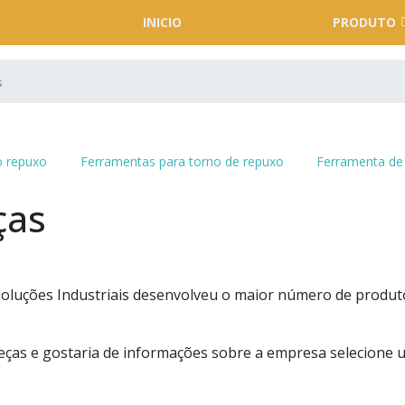
INICIO
PRODUTO
s
 repuxo
Ferramentas para torno de repuxo
Ferramenta de
ças
ma Soluções Industriais desenvolveu o maior número de produt
eças e gostaria de informações sobre a empresa selecione 