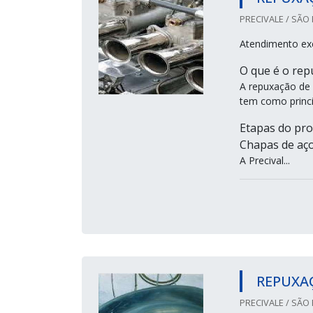
PRECIVALE / SÃO 
Atendimento ex
O que é o rep
A repuxação de 
tem como princi
Etapas do proc
Chapas de aço;
A Precival...
REPUXA
PRECIVALE / SÃO 