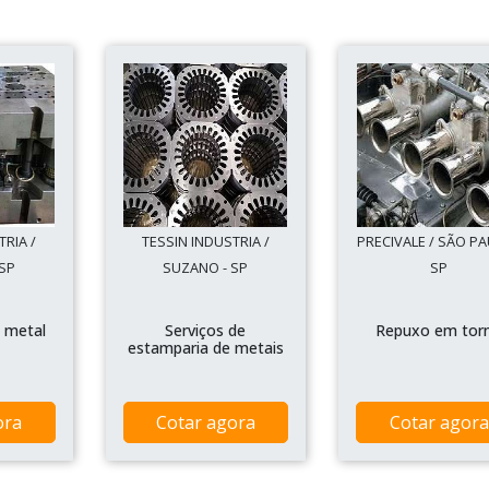
TRIA /
TESSIN INDUSTRIA /
PRECIVALE / SÃO PA
SP
SUZANO - SP
SP
 metal
Serviços de
Repuxo em tor
estamparia de metais
ora
Cotar agora
Cotar agora