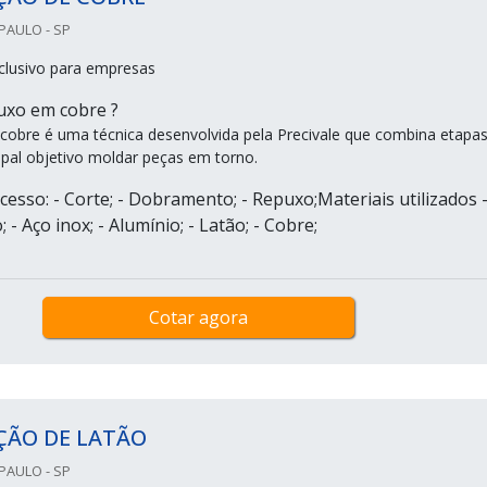
PAULO - SP
clusivo para empresas
uxo em cobre ?
cobre é uma técnica desenvolvida pela Precivale que combina etapas
pal objetivo moldar peças em torno.
esso: - Corte; - Dobramento; - Repuxo;Materiais utilizados 
 - Aço inox; - Alumínio; - Latão; - Cobre;
Cotar agora
ÇÃO DE LATÃO
PAULO - SP