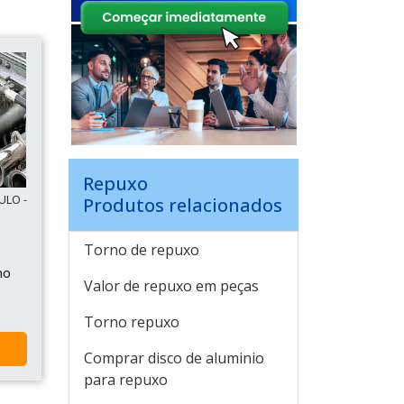
Repuxo
ULO -
Produtos relacionados
Torno de repuxo
no
Valor de repuxo em peças
Torno repuxo
Comprar disco de aluminio
para repuxo