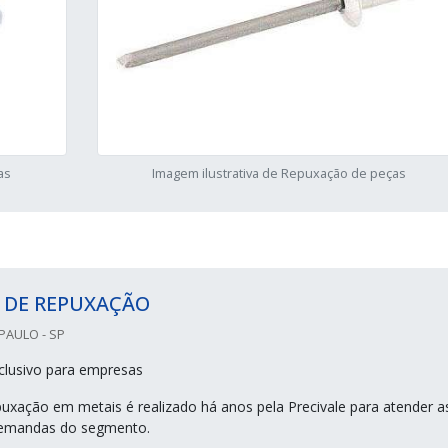
as
Imagem ilustrativa de Repuxação de peças
 DE REPUXAÇÃO
PAULO - SP
clusivo para empresas
puxação em metais é realizado há anos pela Precivale para atender a
demandas do segmento.