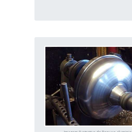
Imagem ilustrativa de Repuxo aluminio