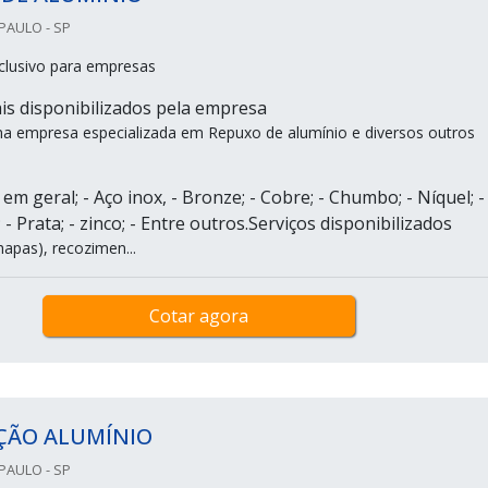
PAULO - SP
clusivo para empresas
is disponibilizados pela empresa
ma empresa especializada em Repuxo de alumínio e diversos outros
em geral; - Aço inox, - Bronze; - Cobre; - Chumbo; - Níquel; -
; - Prata; - zinco; - Entre outros.Serviços disponibilizados
hapas), recozimen...
Cotar agora
ÇÃO ALUMÍNIO
PAULO - SP