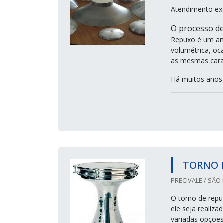
Atendimento ex
O processo de
Repuxo é um ant
volumétrica, oc
as mesmas carac
Há muitos anos 
TORNO 
PRECIVALE / SÃO 
O torno de repu
ele seja realiz
variadas opções