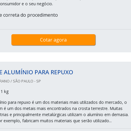
onsumidor e o seu negócio.
e correta do procedimento
Cotar agora
E ALUMÍNIO PARA REPUXO
ANO / SÃO PAULO - SP
 1 kg
ínio para repuxo é um dos materiais mais utilizados do mercado, o
 é um dos metais mais encontrados na crosta terrestre. Muitas
trias e principalmente metalúrgicas utilizam o alumínio em demasia.
r exemplo, fabricam muitos materiais que serão utilizado...