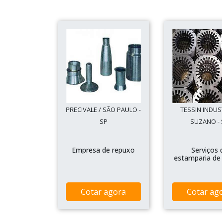
PRECIVALE / SÃO PAULO -
TESSIN INDUS
SP
SUZANO - 
Empresa de repuxo
Serviços 
estamparia de
Cotar agora
Cotar ag