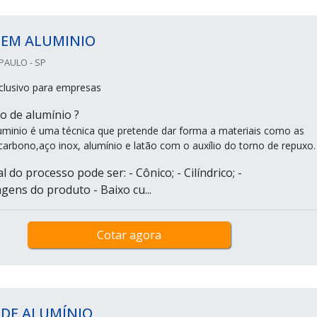
 EM ALUMINIO
PAULO - SP
clusivo para empresas
o de alumínio ?
minio é uma técnica que pretende dar forma a materiais como as
carbono,aço inox, alumínio e latão com o auxílio do torno de repuxo.
l do processo pode ser: - Cônico; - Cilíndrico; -
gens do produto - Baixo cu...
Cotar agora
 DE ALUMÍNIO