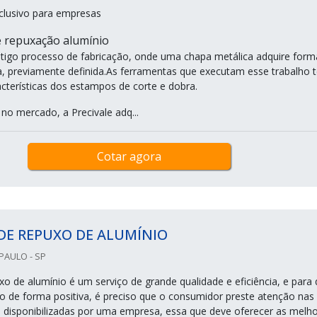
clusivo para empresas
 repuxação alumínio
igo processo de fabricação, onde uma chapa metálica adquire form
a, previamente definida.As ferramentas que executam esse trabalho 
terísticas dos estampos de corte e dobra.
no mercado, a Precivale adq...
Cotar agora
DE REPUXO DE ALUMÍNIO
PAULO - SP
xo de alumínio é um serviço de grande qualidade e eficiência, e para
ado de forma positiva, é preciso que o consumidor preste atenção nas
 disponibilizadas por uma empresa, essa que deve oferecer as melh