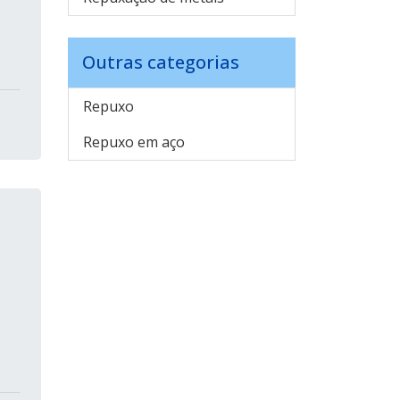
Outras categorias
Repuxo
Repuxo em aço