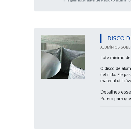
DISCO D
ALUMÍNIOS SOBER
Lote mínimo de
O disco de alum
definida. Ele p
material utilizá
Detalhes esse
Porém para que 