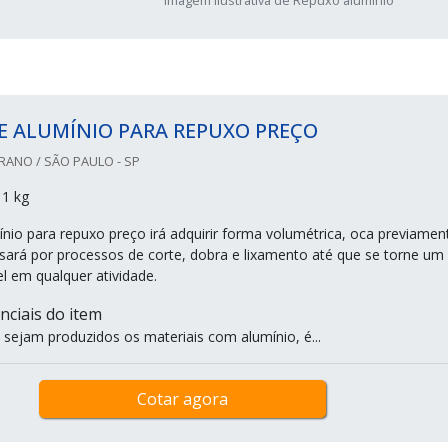
E ALUMÍNIO PARA REPUXO PREÇO
ANO / SÃO PAULO - SP
 1 kg
ínio para repuxo preço irá adquirir forma volumétrica, oca previamen
assará por processos de corte, dobra e lixamento até que se torne um
vel em qualquer atividade.
nciais do item
sejam produzidos os materiais com alumínio, é...
Cotar agora