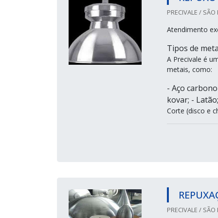
PRECIVALE / SÃO 
Atendimento ex
Tipos de meta
A Precivale é u
metais, como:
- Aço carbono 
kovar; - Latão
Corte (disco e c
REPUXA
PRECIVALE / SÃO 