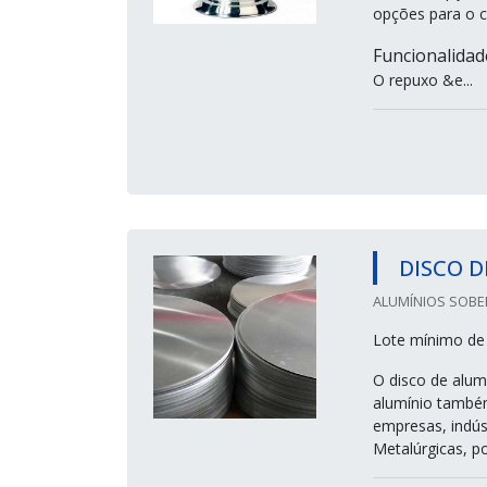
opções para o c
Funcionalidad
O repuxo &e...
DISCO D
ALUMÍNIOS SOBER
Lote mínimo de
O disco de alum
alumínio também
empresas, indús
Metalúrgicas, po