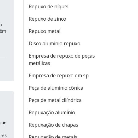
Repuxo de níquel
Repuxo de zinco
a
Repuxo metal
têm
Disco aluminio repuxo
Empresa de repuxo de peças
metálicas
Empresa de repuxo em sp
Peça de alumínio cônica
Peça de metal cilíndrica
Repuxação alumínio
 que
Repuxação de chapas
ores
Repuxação de metais