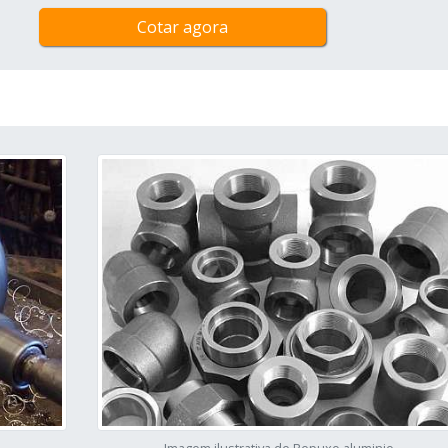
Cotar agora
Imagem ilustrativa de Repuxo aluminio