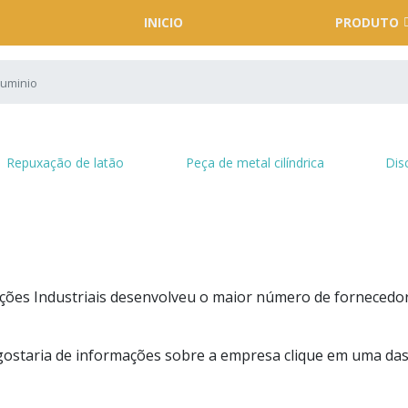
INICIO
PRODUTO
luminio
Repuxação de latão
Peça de metal cilíndrica
Dis
ões Industriais desenvolveu o maior número de fornecedo
gostaria de informações sobre a empresa clique em uma da