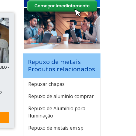
Repuxo de metais
ULO -
Produtos relacionados
Repuxar chapas
o
Repuxo de alumínio comprar
Repuxo de Alumínio para
Iluminação
Repuxo de metais em sp